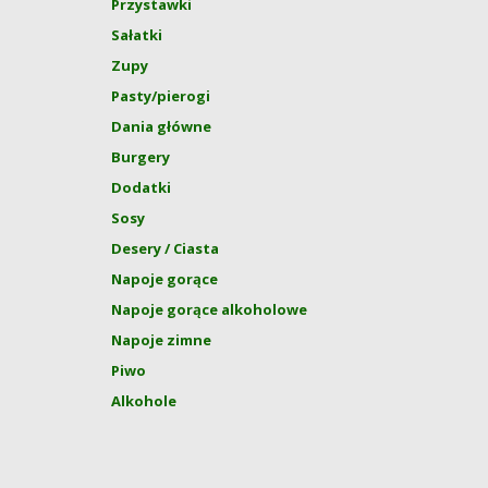
Przystawki
Sałatki
Zupy
Pasty/pierogi
Dania główne
Burgery
Dodatki
Sosy
Desery / Ciasta
Napoje gorące
Napoje gorące alkoholowe
Napoje zimne
Piwo
Alkohole