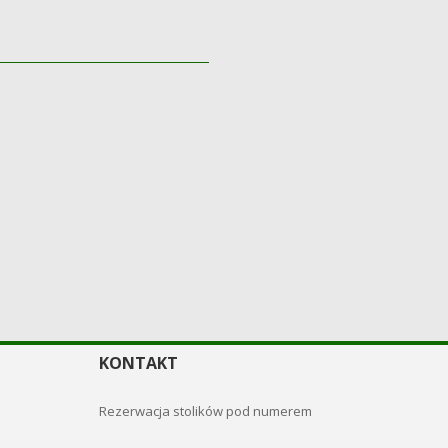
Naj
KONTAKT
Rezerwacja stolików pod numerem