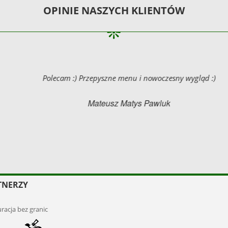
OPINIE NASZYCH KLIENTÓW
Polecam :) Przepyszne menu i nowoczesny wygląd :)
Mateusz Matys Pawluk
TNERZY
racja bez granic