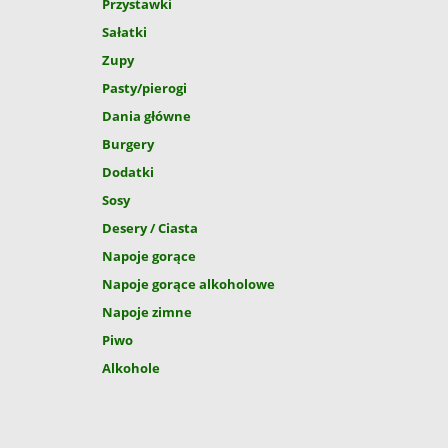
Przystawki
Sałatki
Zupy
Pasty/pierogi
Dania główne
Burgery
Dodatki
Sosy
Desery / Ciasta
Napoje gorące
Napoje gorące alkoholowe
Napoje zimne
Piwo
Alkohole