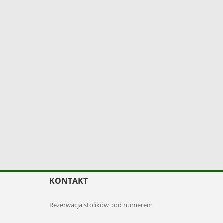
Naj
KONTAKT
Rezerwacja stolików pod numerem